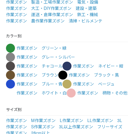
作業ズボン 製造・工場
作業ズボン 電気・設備
作業ズボン 大工・DIY
作業ズボン 建設・建築
作業ズボン 運送・倉庫
作業ズボン 鉄工・機械
作業ズボン 農作業
作業ズボン 清掃・ビルメンテ
カラー別
作業ズボン グリーン・緑
作業ズボン グレー・シルバー
作業ズボン チャコール
作業ズボン ネイビー・紺
作業ズボン ブラウン
作業ズボン ブラック・黒
作業ズボン ブルー・青
作業ズボン ベージュ
作業ズボン ホワイト・白
作業ズボン 柄物・その他
サイズ別
作業ズボン M
作業ズボン L
作業ズボン LL
作業ズボン 3L
作業ズボン S
作業ズボン 3L以上
作業ズボン フリーサイズ
作業ズボン 28cm以上