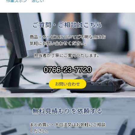
作業ズボン 涼しい
ご質問・ご相談はこちら
商品・サービスについてご不明な点はお
気軽にお問い合わせください。
担当者が丁寧にご案内いたします。
0766-23-7720
お問い合わせ
無料見積もりを依頼する
まとめ買い・大口注文はお気軽にご相談
ください。