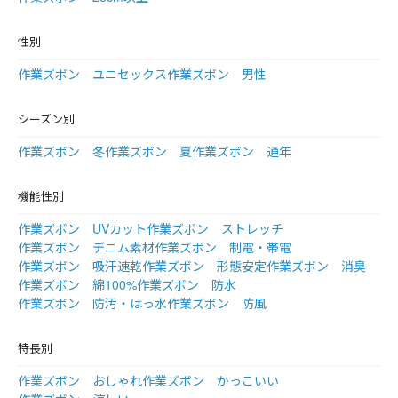
性別
作業ズボン ユニセックス
作業ズボン 男性
シーズン別
作業ズボン 冬
作業ズボン 夏
作業ズボン 通年
機能性別
作業ズボン UVカット
作業ズボン ストレッチ
作業ズボン デニム素材
作業ズボン 制電・帯電
作業ズボン 吸汗速乾
作業ズボン 形態安定
作業ズボン 消臭
作業ズボン 綿100%
作業ズボン 防水
作業ズボン 防汚・はっ水
作業ズボン 防風
特長別
作業ズボン おしゃれ
作業ズボン かっこいい