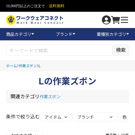
送料無料
10,000円以上のご注文で
商品カテゴリ
ブランド
業種別カテゴリ
検索
ホーム
作業ズボン
L
Lの作業ズボン
関連カテゴリ
作業ズボン
条件で絞り込む
商品数：
39
件