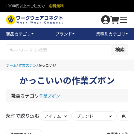
送料無料
10,000円以上のご注文で
商品カテゴリ
ブランド
業種別カテゴリ
検索
ホーム
作業ズボン
かっこいい
かっこいいの作業ズボン
関連カテゴリ
作業ズボン
条件で絞り込む
商品数：
3
件