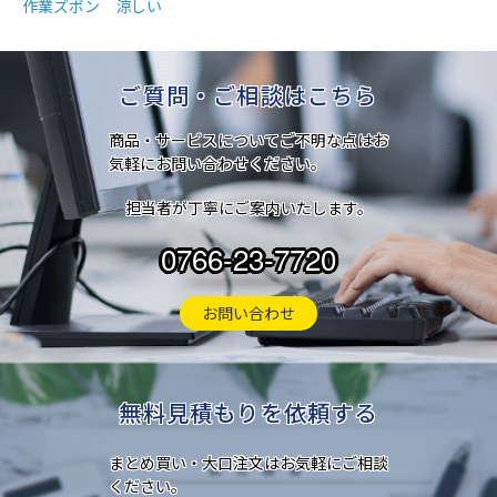
作業ズボン 涼しい
ご質問・ご相談はこちら
商品・サービスについてご不明な点はお
気軽にお問い合わせください。
担当者が丁寧にご案内いたします。
0766-23-7720
お問い合わせ
無料見積もりを依頼する
まとめ買い・大口注文はお気軽にご相談
ください。