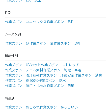
性別
作業ズボン ユニセックス
作業ズボン 男性
シーズン別
作業ズボン 冬
作業ズボン 夏
作業ズボン 通年
機能性別
作業ズボン UVカット
作業ズボン ストレッチ
作業ズボン デニム素材
作業ズボン 制電・帯電
作業ズボン 吸汗速乾
作業ズボン 形態安定
作業ズボン 消臭
作業ズボン 綿100%
作業ズボン 防水
作業ズボン 防汚・はっ水
作業ズボン 防風
特長別
作業ズボン おしゃれ
作業ズボン かっこいい