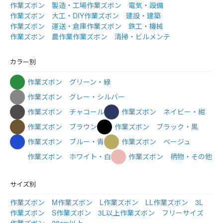
作業ズボン 製造・工場
作業ズボン 電気・設備
作業ズボン 大工・DIY
作業ズボン 建設・建築
作業ズボン 運送・倉庫
作業ズボン 鉄工・機械
作業ズボン 農作業
作業ズボン 清掃・ビルメンテ
カラー別
作業ズボン グリーン・緑
作業ズボン グレー・シルバー
作業ズボン チャコール
作業ズボン ネイビー・紺
作業ズボン ブラウン
作業ズボン ブラック・黒
作業ズボン ブルー・青
作業ズボン ベージュ
作業ズボン ホワイト・白
作業ズボン 柄物・その他
サイズ別
作業ズボン M
作業ズボン L
作業ズボン LL
作業ズボン 3L
作業ズボン S
作業ズボン 3L以上
作業ズボン フリーサイズ
作業ズボン 28cm以上