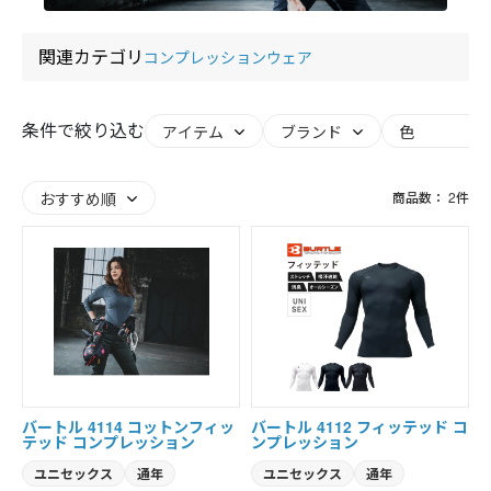
関連カテゴリ
コンプレッションウェア
条件で絞り込む
商品数：
2
件
バートル 4114 コットンフィッ
バートル 4112 フィッテッド コ
テッド コンプレッション
ンプレッション
ユニセックス
通年
ユニセックス
通年