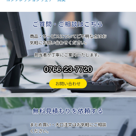
ご質問・ご相談はこちら
商品・サービスについてご不明な点はお
気軽にお問い合わせください。
担当者が丁寧にご案内いたします。
0766-23-7720
お問い合わせ
無料見積もりを依頼する
まとめ買い・大口注文はお気軽にご相談
ください。