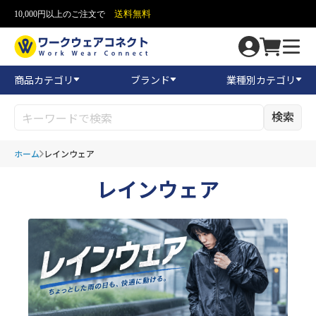
送料無料
10,000円以上のご注文で
商品カテゴリ
ブランド
業種別カテゴリ
検索
ホーム
レインウェア
レインウェア