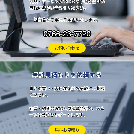
商品・サービスについてご不明な点はお
気軽にお問い合わせください。
担当者が丁寧にご案内いたします。
0766-23-7720
お問い合わせ
無料見積もりを依頼する
まとめ買い・大口注文はお気軽にご相談
ください。
在庫・納期の確認と見積書発行で、スム
ーズな発注をサポートします。
無料お見積り