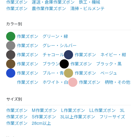
作業ズボン 運送・倉庫
作業ズボン 鉄工・機械
作業ズボン 農作業
作業ズボン 清掃・ビルメンテ
カラー別
作業ズボン グリーン・緑
作業ズボン グレー・シルバー
作業ズボン チャコール
作業ズボン ネイビー・紺
作業ズボン ブラウン
作業ズボン ブラック・黒
作業ズボン ブルー・青
作業ズボン ベージュ
作業ズボン ホワイト・白
作業ズボン 柄物・その他
サイズ別
作業ズボン M
作業ズボン L
作業ズボン LL
作業ズボン 3L
作業ズボン S
作業ズボン 3L以上
作業ズボン フリーサイズ
作業ズボン 28cm以上