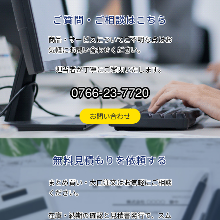
ご質問・ご相談はこちら
商品・サービスについてご不明な点はお
気軽にお問い合わせください。
担当者が丁寧にご案内いたします。
0766-23-7720
お問い合わせ
無料見積もりを依頼する
まとめ買い・大口注文はお気軽にご相談
ください。
在庫・納期の確認と見積書発行で、スム