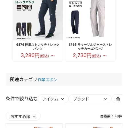
6874 軽量ストレッチトレック
8765 サマーソルジャーストレ
パンツ
ッチカーゴパンツ
3,280円
～
2,730円
～
(税込)
(税込)
関連カテゴリ
作業ズボン
条件で絞り込む
商品数：
48
件