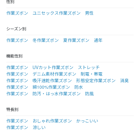
性別
作業ズボン ユニセックス
作業ズボン 男性
シーズン別
作業ズボン 冬
作業ズボン 夏
作業ズボン 通年
機能性別
作業ズボン UVカット
作業ズボン ストレッチ
作業ズボン デニム素材
作業ズボン 制電・帯電
作業ズボン 吸汗速乾
作業ズボン 形態安定
作業ズボン 消臭
作業ズボン 綿100%
作業ズボン 防水
作業ズボン 防汚・はっ水
作業ズボン 防風
特長別
作業ズボン おしゃれ
作業ズボン かっこいい
作業ズボン 涼しい