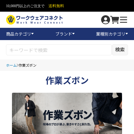
送料無料
10,000円以上のご注文で
商品カテゴリ
ブランド
業種別カテゴリ
検索
ホーム
作業ズボン
作業ズボン