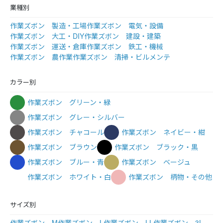
業種別
作業ズボン 製造・工場
作業ズボン 電気・設備
作業ズボン 大工・DIY
作業ズボン 建設・建築
作業ズボン 運送・倉庫
作業ズボン 鉄工・機械
作業ズボン 農作業
作業ズボン 清掃・ビルメンテ
カラー別
作業ズボン グリーン・緑
作業ズボン グレー・シルバー
作業ズボン チャコール
作業ズボン ネイビー・紺
作業ズボン ブラウン
作業ズボン ブラック・黒
作業ズボン ブルー・青
作業ズボン ベージュ
作業ズボン ホワイト・白
作業ズボン 柄物・その他
サイズ別
作業ズボン M
作業ズボン L
作業ズボン LL
作業ズボン 3L