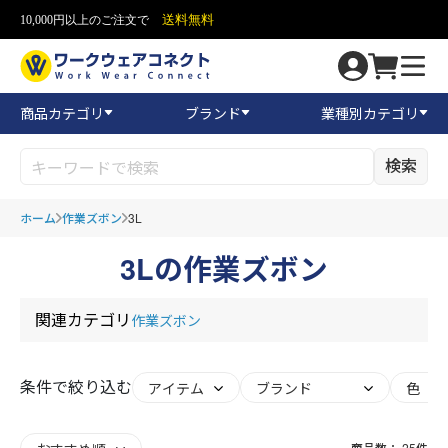
送料無料
10,000円以上のご注文で
商品カテゴリ
ブランド
業種別カテゴリ
検索
ホーム
作業ズボン
3L
3Lの作業ズボン
関連カテゴリ
作業ズボン
条件で絞り込む
商品数：
25
件