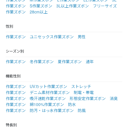
作業ズボン S
作業ズボン 3L以上
作業ズボン フリーサイズ
作業ズボン 28cm以上
性別
作業ズボン ユニセックス
作業ズボン 男性
シーズン別
作業ズボン 冬
作業ズボン 夏
作業ズボン 通年
機能性別
作業ズボン UVカット
作業ズボン ストレッチ
作業ズボン デニム素材
作業ズボン 制電・帯電
作業ズボン 吸汗速乾
作業ズボン 形態安定
作業ズボン 消臭
作業ズボン 綿100%
作業ズボン 防水
作業ズボン 防汚・はっ水
作業ズボン 防風
特長別