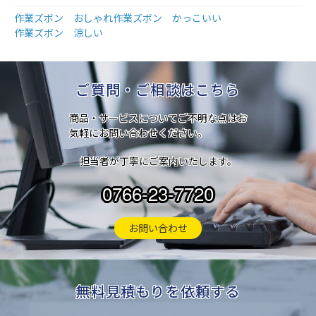
作業ズボン おしゃれ
作業ズボン かっこいい
作業ズボン 涼しい
ご質問・ご相談はこちら
商品・サービスについてご不明な点はお
気軽にお問い合わせください。
担当者が丁寧にご案内いたします。
0766-23-7720
お問い合わせ
無料見積もりを依頼する