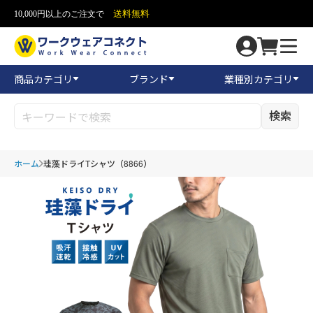
送料無料
10,000円以上のご注文で
商品カテゴリ
ブランド
業種別カテゴリ
検索
ホーム
珪藻ドライTシャツ（8866）