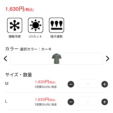
1,630円
(税込)
接触冷感
UVカット
吸汗速乾
カラー
選択カラー：
カーキ
サイズ・数量
1,630円
(税込)
M
3営業日以内に発送
1,630円
(税込)
L
3営業日以内に発送