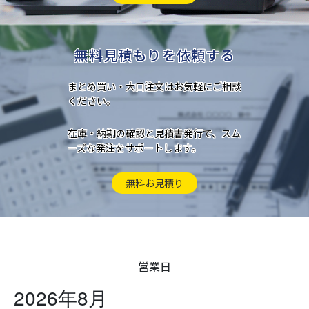
無料見積もりを依頼する
まとめ買い・大口注文はお気軽にご相談
ください。
在庫・納期の確認と見積書発行で、スム
ーズな発注をサポートします。
無料お見積り
営業日
2026年8月