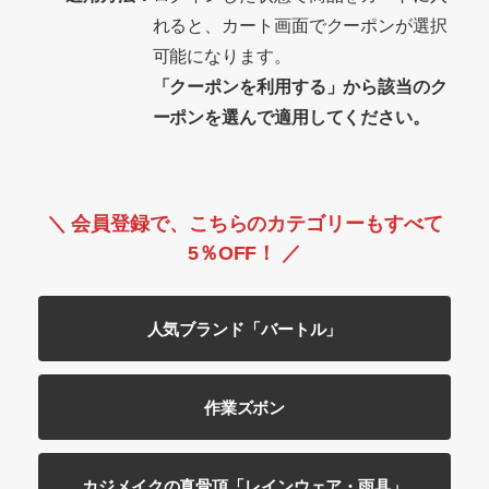
れると、カート画面でクーポンが選択
可能になります。
「クーポンを利用する」から該当のク
ーポンを選んで適用してください。
＼ 会員登録で、こちらのカテゴリーもすべて
5％OFF！ ／
人気ブランド「バートル」
作業ズボン
カジメイクの真骨頂「レインウェア・雨具」