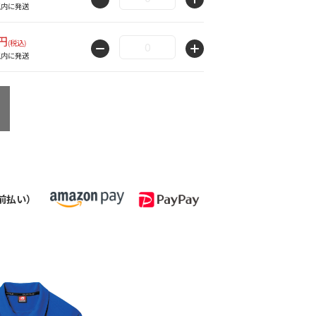
以内に発送
0円
(税込)
以内に発送
前払い）