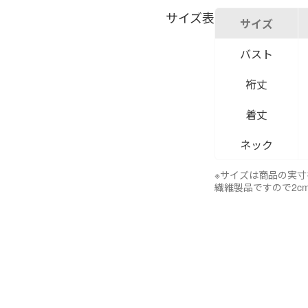
サイズ表
サイズ
バスト
裄丈
着丈
ネック
※サイズは商品の実
繊維製品ですので2c