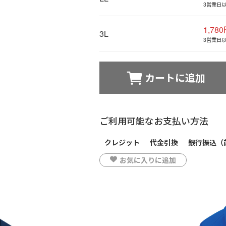
3営業日
1,78
3L
3営業日
カートに追加
ご利用可能なお支払い方法
クレジット
代金引換
銀行振込（
お気に入りに追加