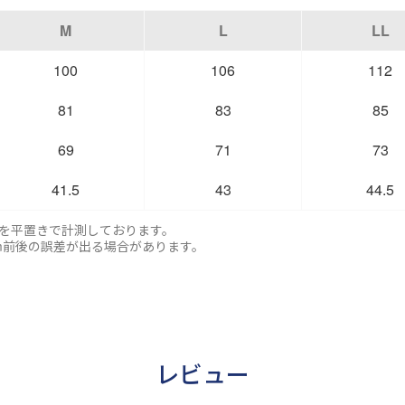
M
L
LL
100
106
112
81
83
85
69
71
73
41.5
43
44.5
寸を平置きで計測しております。
m前後の誤差が出る場合があります。
レビュー