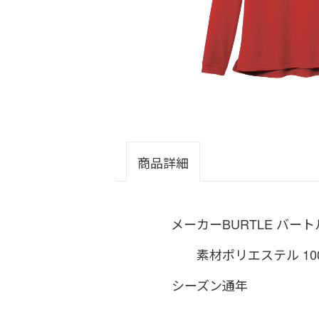
商品詳細
メーカー
BURTLE バート
素材
ポリエステル 10
シーズン
通年