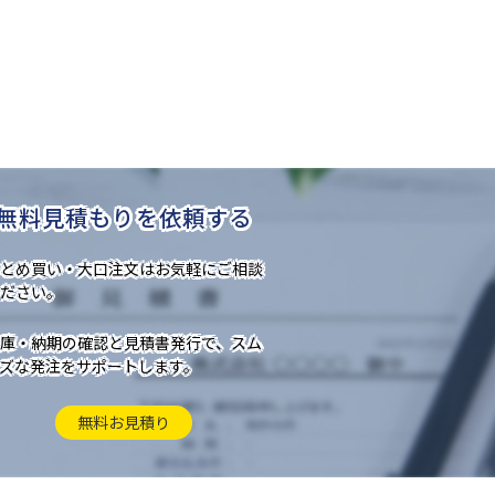
無料見積もりを依頼する
とめ買い・大口注文はお気軽にご相談
ださい。
庫・納期の確認と見積書発行で、スム
ズな発注をサポートします。
無料お見積り